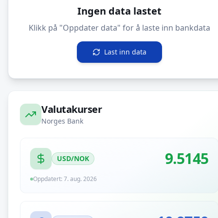
Ingen data lastet
Klikk på "Oppdater data" for å laste inn bankdata
Last inn data
Valutakurser
Norges Bank
9.5145
USD
/NOK
Oppdatert:
7. aug. 2026